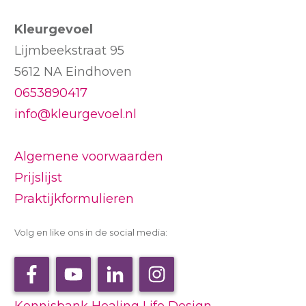
Kleurgevoel
Lijmbeekstraat 95
5612 NA Eindhoven
0653890417
info@kleurgevoel.nl
Algemene voorwaarden
Prijslijst
Praktijkformulieren
Volg en like ons in de social media:
Kennisbank Healing Life Design