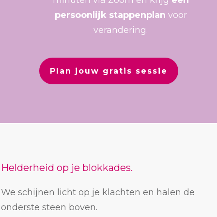
minuten via Zoom en krijg
een
persoonlijk stappenplan
voor
verandering.
Plan jouw gratis sessie
Helderheid op je blokkades.
We schijnen licht op je klachten en halen de
onderste steen boven.