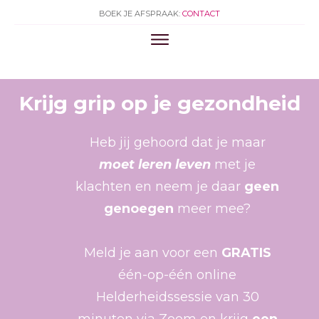
BOEK JE AFSPRAAK:
CONTACT
Krijg grip op je gezondheid
Heb jij gehoord dat je maar
moet leren leven
met je
klachten en neem je daar
geen
genoegen
meer mee?
Meld je aan voor een
GRATIS
één-op-één online
Helderheidssessie van 30