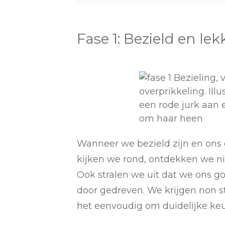
Fase 1: Bezield en lekk
Wanneer we bezield zijn en ons 
kijken we rond, ontdekken we n
Ook stralen we uit dat we ons go
door gedreven. We krijgen non st
het eenvoudig om duidelijke keuz