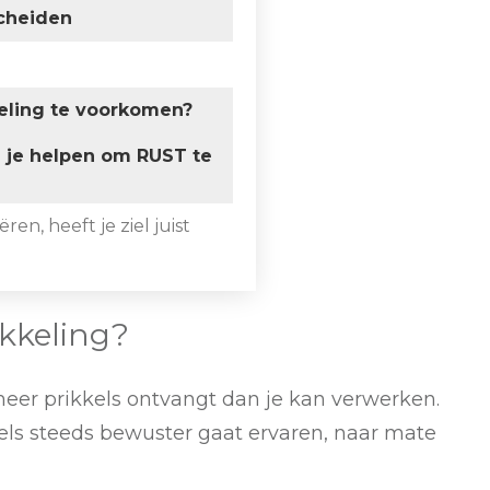
scheiden
eling te voorkomen?
e je helpen om RUST te
ren, heeft je ziel juist
kkeling?
meer prikkels ontvangt dan je kan verwerken.
kels steeds bewuster gaat ervaren, naar mate