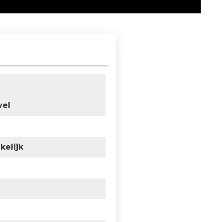
vel
kelijk