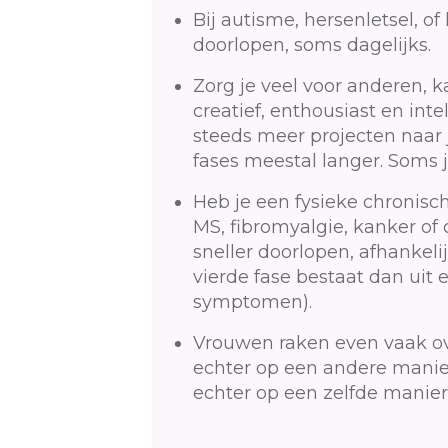
Bij autisme, hersenletsel, of 
doorlopen, soms dagelijks.
Zorg je veel voor anderen, k
creatief, enthousiast en inte
steeds meer projecten naar 
fases meestal langer. Soms j
Heb je een fysieke chronisc
MS, fibromyalgie, kanker of 
sneller doorlopen, afhankeli
vierde fase bestaat dan uit
symptomen).
Vrouwen raken even vaak ov
echter op een andere manie
echter op een zelfde manier