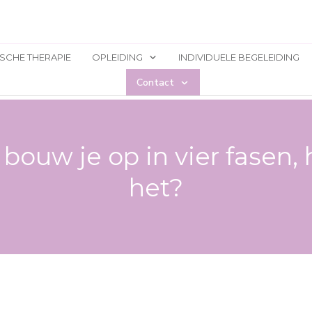
ISCHE THERAPIE
OPLEIDING
INDIVIDUELE BEGELEIDING
Contact
 bouw je op in vier fasen,
het?