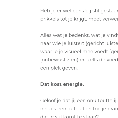
Heb je er wel eens bij stil gestaa
prikkels tot je krijgt, moet verwe
Alles wat je bedenkt, wat je vind
naar wie je luistert (gericht luis
waar je je visueel mee voedt (ger
(onbewust zien) en zelfs de voed
een plek geven.
Dat kost energie.
Geloof je dat jij een onuitputteli
net als een auto af en toe je br
dat je stil komt te staan?