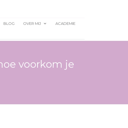
BLOG
OVER MIJ
ACADEMIE
 hoe voorkom je