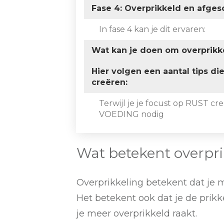
Fase 4: Overprikkeld en afge
In fase 4 kan je dit ervaren:
Wat kan je doen om overprikk
Hier volgen een aantal tips di
creëren:
Terwijl je je focust op RUST creë
VOEDING nodig
Wat betekent overpri
Overprikkeling betekent dat je 
Het betekent ook dat je de prik
je meer overprikkeld raakt.