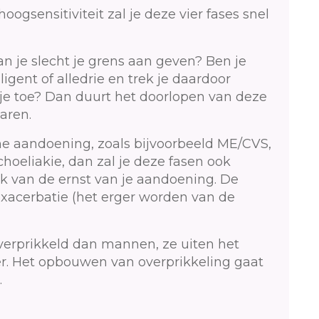
hoogsensitiviteit zal je deze vier fases snel
an je slecht je grens aan geven? Ben je
lligent of alledrie en trek je daardoor
je toe? Dan duurt het doorlopen van deze
aren.
he aandoening, zoals bijvoorbeeld ME/CVS,
choeliakie, dan zal je deze fasen ook
jk van de ernst van je aandoening. De
 exacerbatie (het erger worden van de
erprikkeld dan mannen, ze uiten het
r. Het opbouwen van overprikkeling gaat
.