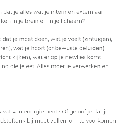
n dat je alles wat je intern en extern aan
rken in je brein en in je lichaam?
t dat je moet doen, wat je voelt (zintuigen),
teren), wat je hoort (onbewuste geluiden),
icht kijken), wat er op je netvlies komt
ing die je eet: Alles moet je verwerken en
jk vat van energie bent? Of geloof je dat je
andstoftank bij moet vullen, om te voorkomen