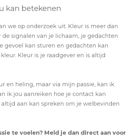
ou kan betekenen
an we op onderzoek uit. Kleur is meer dan
or de signalen van je lichaam, je gedachten
e je gevoel kan sturen en gedachten kan
leur. Kleur is je raadgever en is altijd
ur en heling, maar via mijn passie, kan ik
n ik jou aanreiken hoe je contact kan
altijd aan kan spreken om je welbevinden
ssie te voelen? Meld je dan direct aan voor