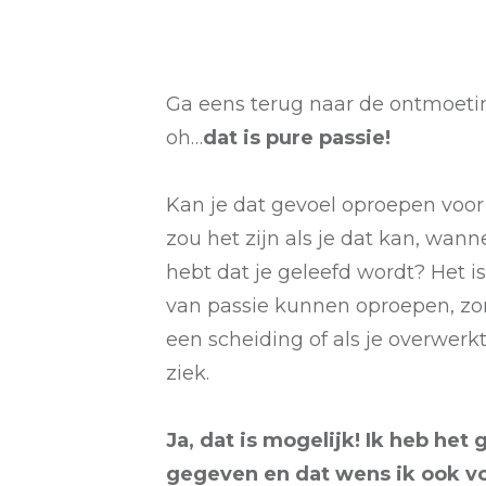
Ga eens terug naar de ontmoetin
oh…
dat is pure passie!
Kan je dat gevoel oproepen voor
zou het zijn als je dat kan, wann
hebt dat je geleefd wordt? Het is
van passie kunnen oproepen, zond
een scheiding of als je overwerkt
ziek.
Ja, dat is mogelijk! Ik heb he
gegeven en dat wens ik ook vo