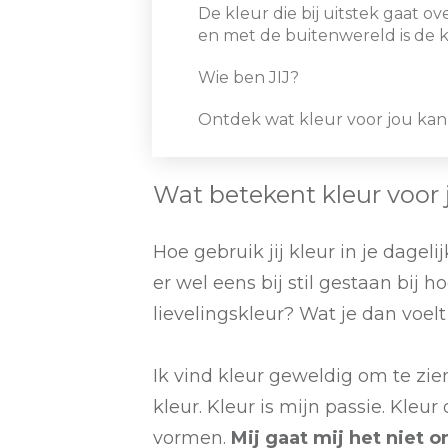
De kleur die bij uitstek gaat ov
en met de buitenwereld is de 
Wie ben JIJ?
Ontdek wat kleur voor jou ka
Wat betekent kleur voor
Hoe gebruik jij kleur in je dagel
er wel eens bij stil gestaan bij h
lievelingskleur? Wat je dan voelt 
Ik vind kleur geweldig om te zie
kleur. Kleur is mijn passie. Kleur 
vormen.
Mij gaat mij het niet 