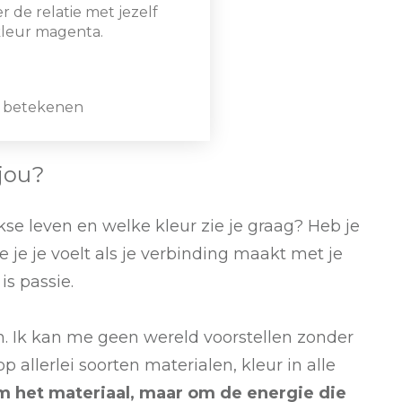
er de relatie met jezelf
kleur magenta.
n betekenen
 jou?
ijkse leven en welke kleur zie je graag? Heb je
oe je je voelt als je verbinding maakt met je
is passie.
n. Ik kan me geen wereld voorstellen zonder
op allerlei soorten materialen, kleur in alle
om het materiaal, maar om de energie die