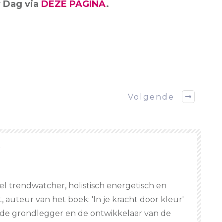
y Dag via
DEZE PAGINA
.
Volgende
r
eel trendwatcher, holistisch energetisch en
 auteur van het boek: 'In je kracht door kleur'
is de grondlegger en de ontwikkelaar van de