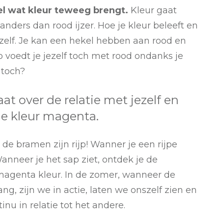
oel wat kleur teweeg brengt.
Kleur gaat
s anders dan rood ijzer. Hoe je kleur beleeft en
 jezelf. Je kan een hekel hebben aan rood en
 voedt je jezelf toch met rood ondanks je
 toch?
aat over de relatie met jezelf en
de kleur magenta.
 de bramen zijn rijp! Wanner je een rijpe
 Wanneer je het sap ziet, ontdek je de
magenta kleur. In de zomer, wanneer de
ng, zijn we in actie, laten we onszelf zien en
inu in relatie tot het andere.