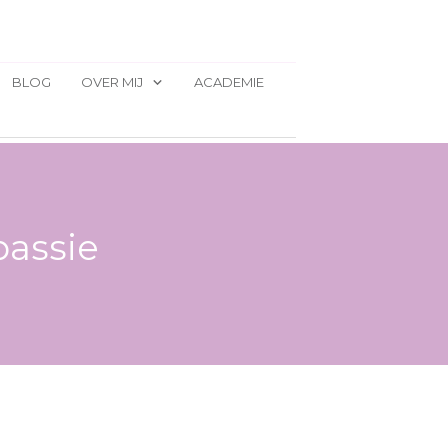
BLOG
OVER MIJ
ACADEMIE
passie