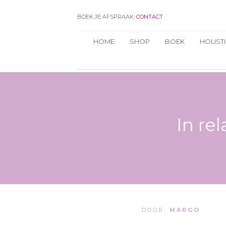
BOEK JE AFSPRAAK:
CONTACT
HOME
SHOP
BOEK
HOLIST
In re
DOOR:
MARGO