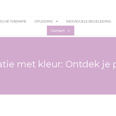
ISCHE THERAPIE
OPLEIDING
INDIVIDUELE BEGELEIDING
Contact
latie met kleur: Ontdek je 