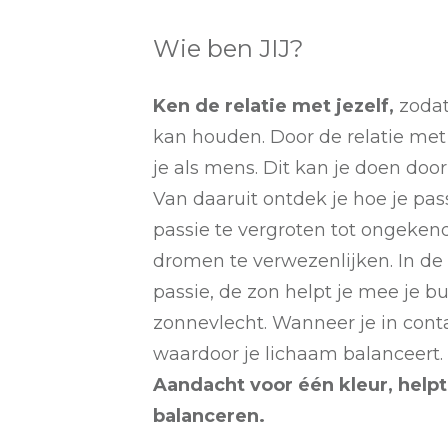
Wie ben JIJ?
Ken de relatie met jezelf,
zodat 
kan houden. Door de relatie met j
je als mens. Dit kan je doen doo
Van daaruit ontdek je hoe je pa
passie te vergroten tot ongekend
dromen te verwezenlijken. In de
passie, de zon helpt je mee je bu
zonnevlecht. Wanneer je in conta
waardoor je lichaam balanceert. 
Aandacht voor één kleur, helpt
balanceren.