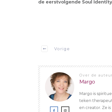
de eerstvolgende Soul Identit
Vorige
Over de auteu
Margo
Margo is spiritu
teken therapeut,
en creator. Ze 